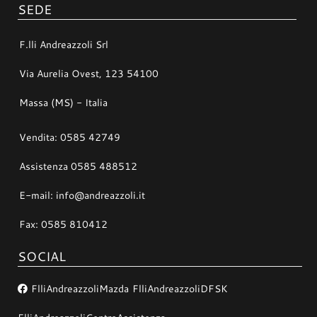
SEDE
F.lli Andreazzoli Srl
Via Aurelia Ovest, 123 54100
Massa (MS) - Italia
Vendita: 0585 42749
Assistenza 0585 488512
E-mail: info@andreazzoli.it
Fax: 0585 810412
SOCIAL
FlliAndreazzoliMazda
FlliAndreazzoliDFSK