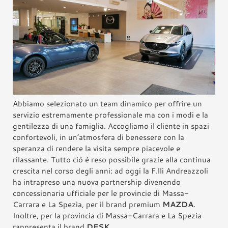
Abbiamo selezionato un team dinamico per offrire un
servizio estremamente professionale ma con i modi e la
gentilezza di una famiglia. Accogliamo il cliente in spazi
confortevoli, in un’atmosfera di benessere con la
speranza di rendere la visita sempre piacevole e
rilassante. Tutto ciò è reso possibile grazie alla continua
crescita nel corso degli anni: ad oggi la F.lli Andreazzoli
ha intrapreso una nuova partnership divenendo
concessionaria ufficiale per le provincie di Massa-
Carrara e La Spezia, per il brand premium
MAZDA
.
Inoltre, per la provincia di Massa-Carrara e La Spezia
rappresenta il brand
DFSK
.