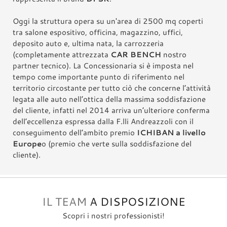
Oggi la struttura opera su un'area di 2500 mq coperti
tra salone espositivo, officina, magazzino, uffici,
deposito auto e, ultima nata, la carrozzeria
(completamente attrezzata
CAR BENCH
nostro
partner tecnico). La Concessionaria si è imposta nel
tempo come importante punto di riferimento nel
territorio circostante per tutto ciò che concerne l’attività
legata alle auto nell’ottica della massima soddisfazione
del cliente, infatti nel 2014 arriva un’ulteriore conferma
dell’eccellenza espressa dalla F.lli Andreazzoli con il
conseguimento dell’ambito premio
ICHIBAN a livello
Europe
o (premio che verte sulla soddisfazione del
cliente).
IL TEAM
A DISPOSIZIONE
Scopri i nostri professionisti!